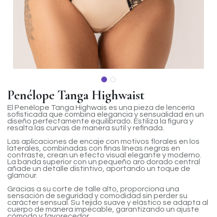
Penélope Tanga Highwaist
El Penélope Tanga Highwais es una pieza de lencería
sofisticada que combina elegancia y sensualidad en un
diseño perfectamente equilibrado. Estiliza la figura y
resalta las curvas de manera sutil y refinada.
Las aplicaciones de encaje con motivos florales en los
laterales, combinadas con finas líneas negras en
contraste, crean un efecto visual elegante y moderno.
La banda superior con un pequeño aro dorado central
añade un detalle distintivo, aportando un toque de
glamour.
Gracias a su corte de talle alto, proporciona una
sensación de seguridad y comodidad sin perder su
carácter sensual. Su tejido suave y elástico se adapta al
cuerpo de manera impecable, garantizando un ajuste
cómodo y favorecedor.