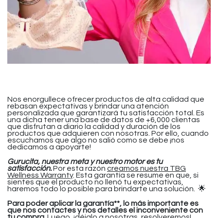
Nos enorgullece ofrecer productos de alta calidad que
rebasan expectativas y brindar una atención
personalizada que garantizará tu satisfacción total. Es
una dicha tener una base de datos de +6,000 clientas
que disfrutan a diario la calidad y duración de los
productos que adquieren con nosotras. Por ello, cuando
escuchamos que algo no salió como se debe ¡nos
dedicamos a apoyarte!
Gurucita, nuestra meta y nuestro motor es tu
satisfacción.
Por esta razón
creamos nuestra TBG
Wellness Warranty
. Esta garantía se resume en que, si
sientes que el producto no llenó tu expectativas,
haremos todo lo posible para brindarte una solución. 🌟
Para poder aplicar la garantía**, lo más importante es
que nos contactes y nos detalles el inconveniente con
tu compra.
Luego, ¡déjalo a nosotras, resolveremos!