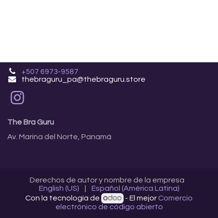
+507 6973-9587
thebraguru_pa@thebraguru.store
The Bra Guru
Av. Marina del Norte, Panamá
Derechos de autor y nombre de la empresa
English (US)
|
Español (América Latina)
Con la tecnología de
- El mejor
Comercio
electrónico de código abierto