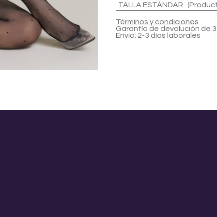
TALLA ESTÁNDAR (Productos
Términos y condiciones
Garantía de devolución de 3
Envío: 2-3 días laborales