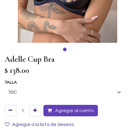
Adelle Cup Bra
$
138.00
TALLA
Agregar al carrito
Agregar a la lista de deseos