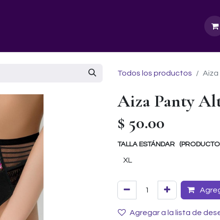
GURU SCHOOL
NUESTRA EMPRESA
EVENTOS
Todos los productos
Aiza
Aiza Panty Al
$
50.00
TALLA ESTÁNDAR (PRODUCTOS 
Agrega
Agregar a la lista de des