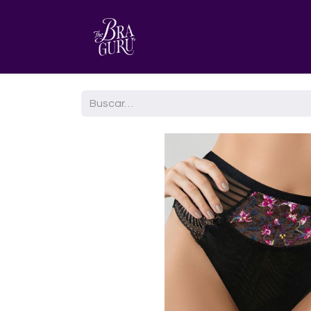
HOME
AGENDA TU CITA