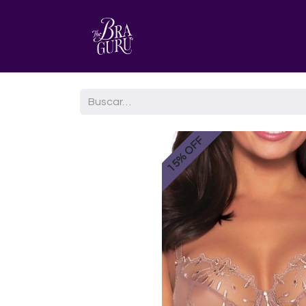
HOME
AGENDA TU CITA
15% OFF