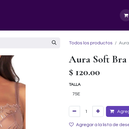
GURU SCHOOL
NUESTRA EMPRESA
EVENTOS
Todos los productos
Aura
Aura Soft Bra
$
120.00
TALLA
Agrega
Agregar a la lista de des