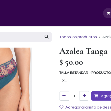
GURU SCHOOL
NUESTRA EMPRESA
EVENTOS
Todos los productos
Azal
Azalea Tanga
$
50.00
TALLA ESTÁNDAR (PRODUCTOS 
Agrega
Agregar a la lista de des