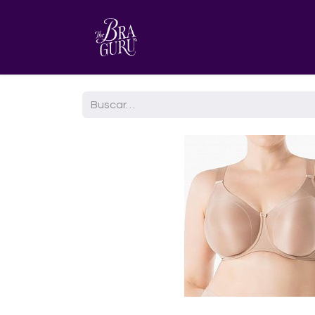
HOME
AGENDA TU CITA