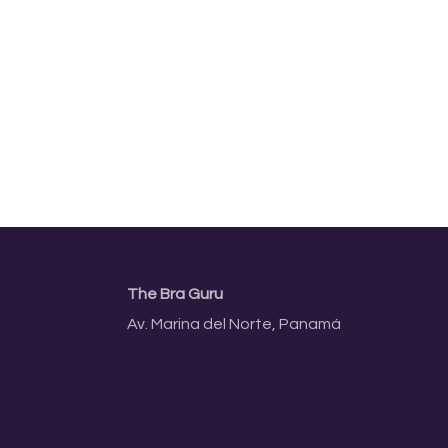
The Bra Guru
Av. Marina del Norte, Panamá