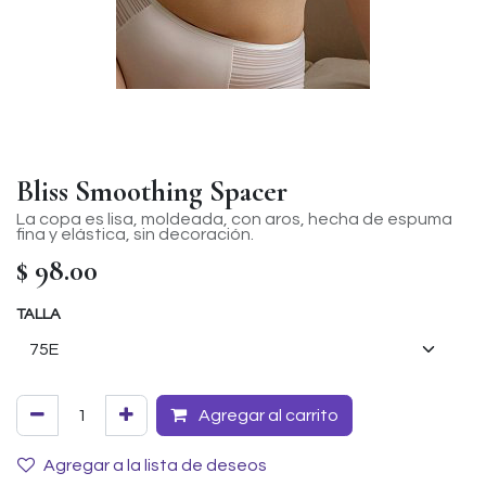
Bliss Smoothing Spacer
La copa es lisa, moldeada, con aros, hecha de espuma
fina y elástica, sin decoración.
$
98.00
TALLA
Agregar al carrito
Agregar a la lista de deseos