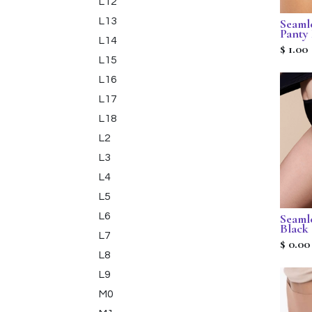
L12
L13
Seaml
Panty
L14
$
1.00
L15
L16
L17
L18
L2
L3
L4
L5
L6
Seamle
Black
L7
$
0.00
L8
L9
M0