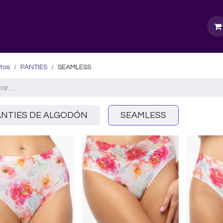
GURU SCHOOL
NUESTRA EMPRESA
EVENTOS
tos
PANTIES
SEAMLESS
ANTIES DE ALGODÓN
SEAMLESS