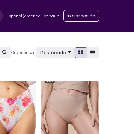
Iniciar sesión
Español (América Latina)
Destacado
Ordenar por: