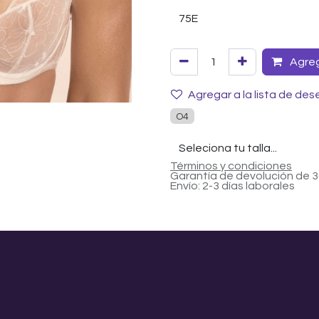
Agrega
Agregar a la lista de des
O4
Términos y condiciones
Garantía de devolución de 3
Envío: 2-3 días laborales