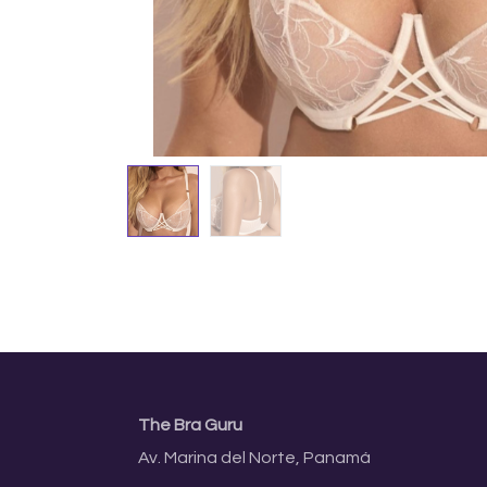
The Bra Guru
Av. Marina del Norte, Panamá