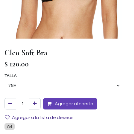
Cleo Soft Bra
$
120.00
TALLA
Agregar al carrito
Agregar a la lista de deseos
O4