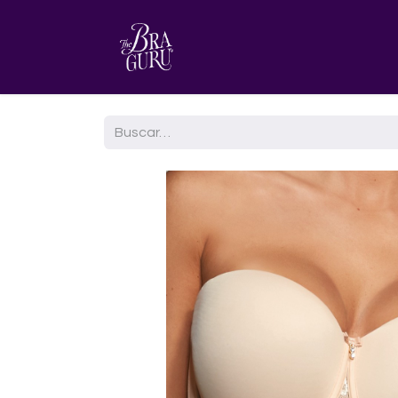
HOME
AGENDA TU CITA