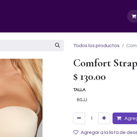
GURU SCHOOL
NUESTRA EMPRESA
EVENTOS
Todos los productos
Comf
Comfort Strap
$
130.00
TALLA
Agrega
Agregar a la lista de des