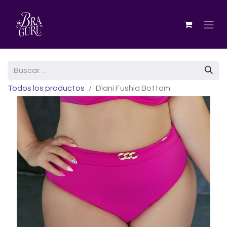
Todos los productos
Diani Fushia Bottom