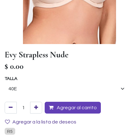
Evy Strapless Nude
$
0.00
TALLA
Agregar al carrito
Agregar a la lista de deseos
R5