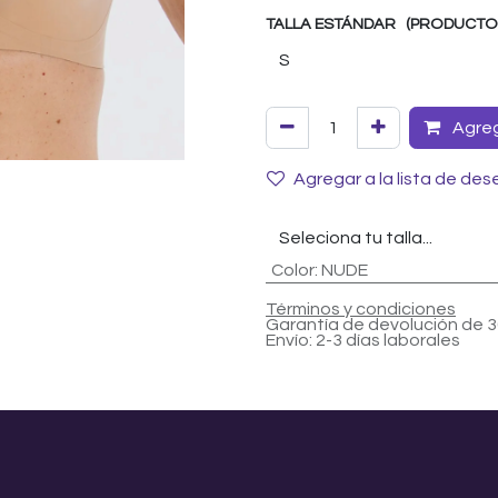
TALLA ESTÁNDAR (PRODUCTOS 
Agrega
Agregar a la lista de des
Color
:
NUDE
Términos y condiciones
Garantía de devolución de 3
Envío: 2-3 días laborales