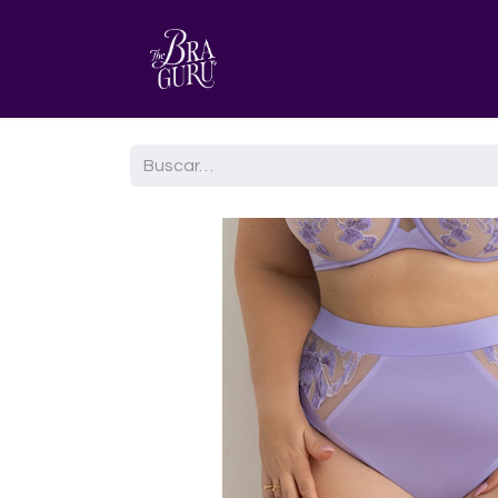
HOME
AGENDA TU CITA