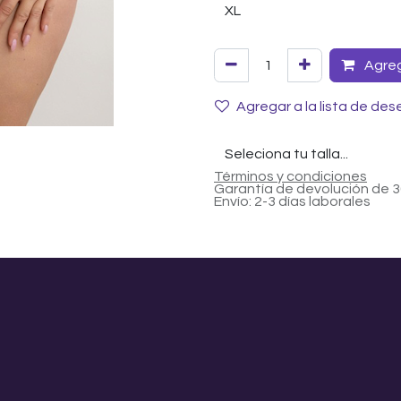
Agrega
Agregar a la lista de des
Términos y condiciones
Garantía de devolución de 3
Envío: 2-3 días laborales