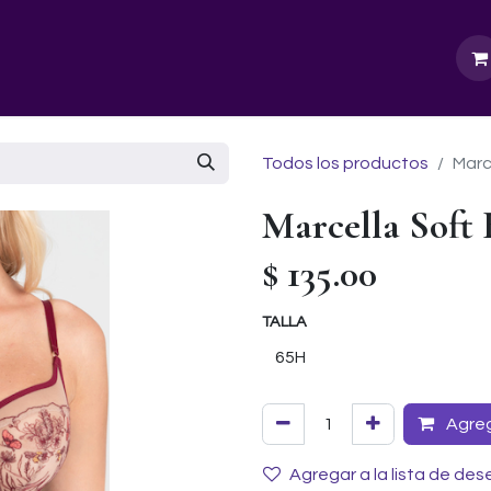
GURU SCHOOL
NUESTRA EMPRESA
EVENTOS
Todos los productos
Marc
Marcella Soft 
$
135.00
TALLA
Agrega
Agregar a la lista de des