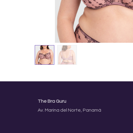
The Bra Guru
Av. Marina del Norte, Panamá