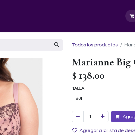
GURU SCHOOL
NUESTRA EMPRESA
EVENTOS
Todos los productos
Mari
Marianne Big
$
138.00
TALLA
Agrega
Agregar a la lista de des