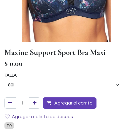
Maxine Support Sport Bra Maxi
$
0.00
TALLA
Agregar al carrito
Agregar a la lista de deseos
P9