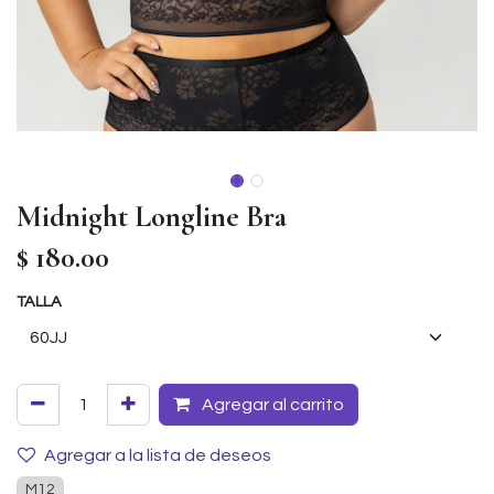
Midnight Longline Bra
$
180.00
TALLA
Agregar al carrito
Agregar a la lista de deseos
M12