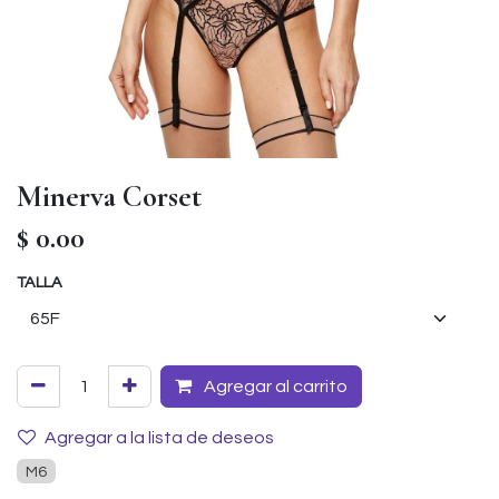
Minerva Corset
$
0.00
TALLA
Agregar al carrito
Agregar a la lista de deseos
M6