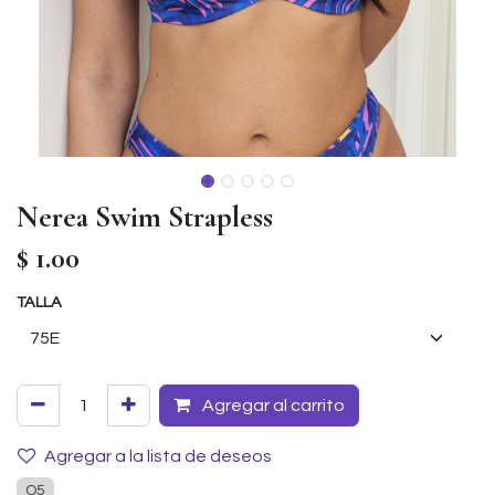
Nerea Swim Strapless
$
1.00
TALLA
Agregar al carrito
Agregar a la lista de deseos
O5