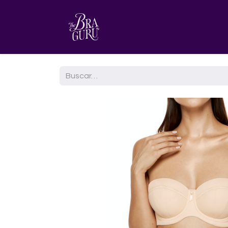
HOME
AGENDA TU CITA