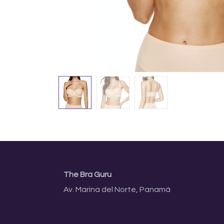
The Bra Guru
Av. Marina del Norte, Panamá