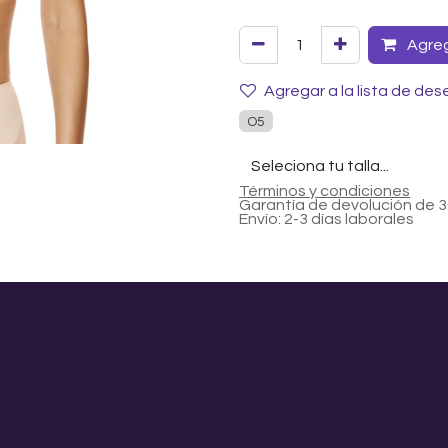
Agrega
Agregar a la lista de des
O5
Términos y condiciones
Garantía de devolución de 3
Envío: 2-3 días laborales