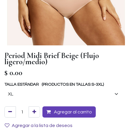
Period Midi Brief Beige (Flujo
ligero/medio)
$
0.00
TALLA ESTÁNDAR (PRODUCTOS EN TALLAS S-3XL)
Agregar al carrito
Agregar a la lista de deseos