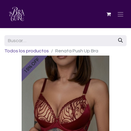
Todos los productos
Renata Push Up Bra
15% OFF