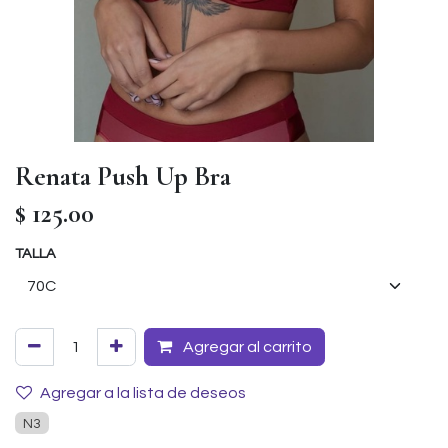
Renata Push Up Bra
$
125.00
TALLA
Agregar al carrito
Agregar a la lista de deseos
N3