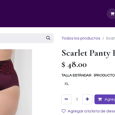
GURU SCHOOL
NUESTRA EMPRESA
EVENTOS
Todos los productos
Scar
Scarlet Panty
$
48.00
TALLA ESTÁNDAR (PRODUCTOS 
Agrega
Agregar a la lista de des