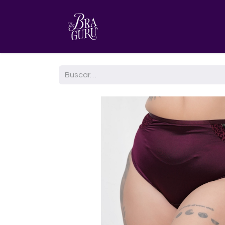
HOME
AGENDA TU CITA