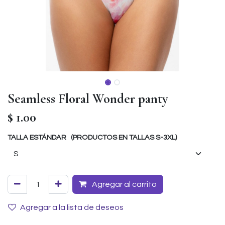
Seamless Floral Wonder panty
$
1.00
TALLA ESTÁNDAR (PRODUCTOS EN TALLAS S-3XL)
Agregar al carrito
Agregar a la lista de deseos