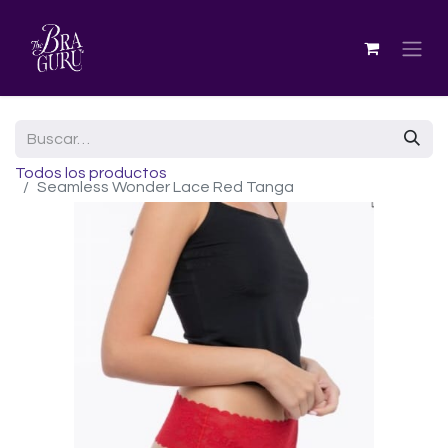
Todos los productos
Seamless Wonder Lace Red Tanga