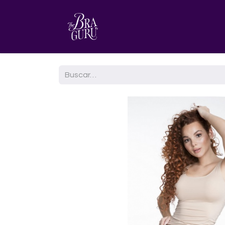
HOME
AGENDA TU CITA