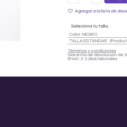
Agregar a la lista de des
Color
:
NEGRO
TALLA ESTÁNDAR (Productos
Términos y condiciones
Garantía de devolución de 3
Envío: 2-3 días laborales