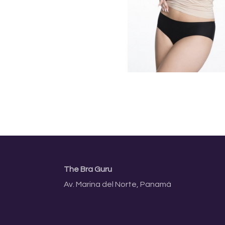
The Bra Guru
Av. Marina del Norte, Panamá