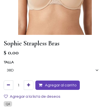
Sophie Strapless Bras
$
0.00
TALLA
Agregar al carrito
Agregar a la lista de deseos
Q4