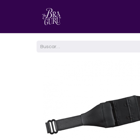
HOME
AGENDA TU CITA