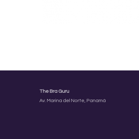
The Bra Guru
Av. Marina del Norte, Panamá