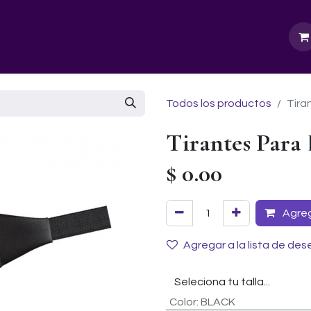
GURU SCHOOL
NUESTRA EMPRESA
EVENTOS
Todos los productos
Tira
Tirantes Para 
$
0.00
Agrega
Agregar a la lista de des
Color
:
BLACK