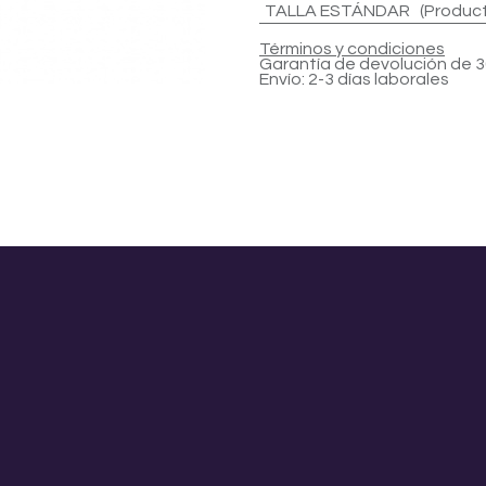
TALLA ESTÁNDAR (Productos
Términos y condiciones
Garantía de devolución de 3
Envío: 2-3 días laborales