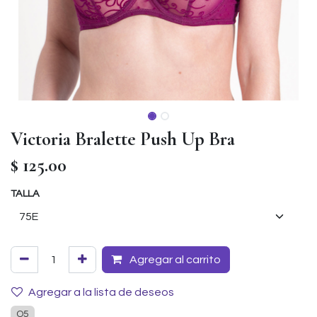
Victoria Bralette Push Up Bra
$
125.00
TALLA
Agregar al carrito
Agregar a la lista de deseos
O5