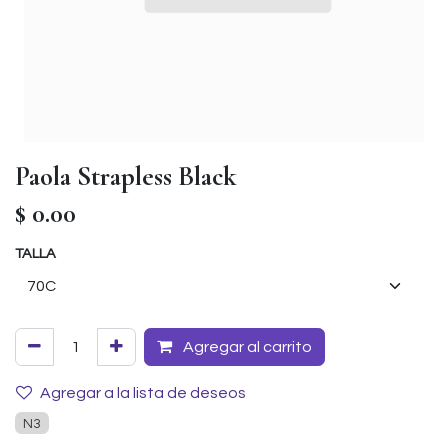
Paola Strapless Black
$
0.00
TALLA
Agregar al carrito
Agregar a la lista de deseos
N3