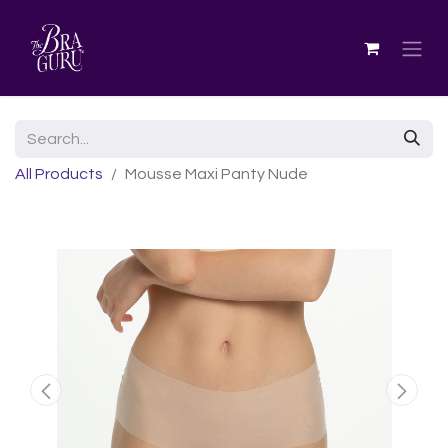
All Products
Mousse Maxi Panty Nude